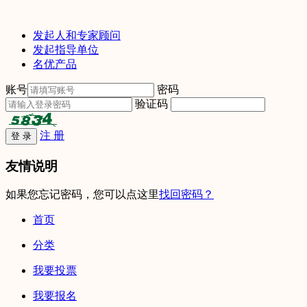
发起人和专家顾问
发起指导单位
名优产品
账号
密码
验证码
注 册
友情说明
如果您忘记密码，您可以点这里
找回密码？
首页
分类
我要投票
我要报名