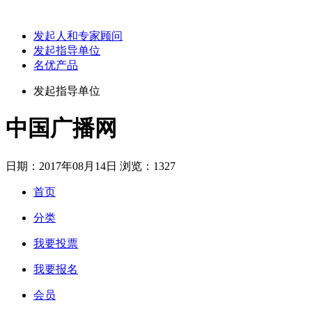
发起人和专家顾问
发起指导单位
名优产品
发起指导单位
中国广播网
日期：2017年08月14日
浏览：1327
首页
分类
我要投票
我要报名
会员