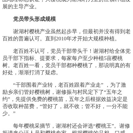
展的主导产业。
党员带头形成规模
谢湖村樱桃产业虽然起步早，但最初并没有得到老
百姓的普遍认可。直到2010年才开始大规模种植。
老百姓不认可，党员干部带头干！谢湖村给全体党
员干部下指标、提要求，每家每户至少种植5亩樱桃
树。老百姓一看，党员干部都种樱桃了，那说明真的有
好处，渐渐打消了疑虑。
“干部围着产业转，老百姓跟着产业走” ，为了激
励乡亲们管好樱桃树，谢修振与村民定下了“五年之
约”，先提供免费的樱桃苗，五年之后根据效益决定是
否收取种苗费，“管好了，就不收；管不好，一分不能
少。”
每年樱桃采摘节，谢湖村还会评选“樱桃王”。谢修
振请来公证人员和樱桃专家，根据樱桃的品相、口感，