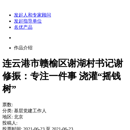
发起人和专家顾问
发起指导单位
名优产品
作品介绍
连云港市赣榆区谢湖村书记谢
修振：专注一件事 浇灌“摇钱
树”
票数:
分类:
基层党建工作人
地区:
北京
投稿人:
投票时间:
2021-06-23 至 2021-06-23