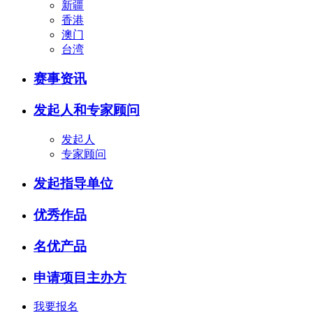
新疆
香港
澳门
台湾
赛事资讯
发起人和专家顾问
发起人
专家顾问
发起指导单位
优秀作品
名优产品
申请项目主办方
我要报名